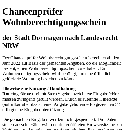
Chancenprüfer
Wohnberechtigungsschein
der Stadt Dormagen nach Landesrecht
NRW
Der Chancenprüfer Wohnberechtigungsschein berechnet ab dem
Jahr 2022 auf Basis der gemachten Angaben, ob die Möglichkeit
besteht, einen Wohnberechtigungsschein zu erhalten. Ein
Wohnberechtigungsschein wird benötigt, um eine öffentlich
geförderte Wohnung beziehen zu können.
Hinweise zur Nutzung / Handhabung
Rot
eingefärbte und mit Stern
*
gekennzeichnete Eingabefelder
müssen zwingend gefüllt werden. Durch erläuternde Hilfetexte
(aufrufbar über das zu einer Angabe gehörende Fragezeichen
?
)
erfolgt eine Eingabeunterstützung.
Die gemachten Eingaben werden nicht gespeichert. Die Daten
stehen ausschließlich während der geöffneten Browsersitzung zur
Verfügung und werden anonymisiert erhoben. Personenbezogene