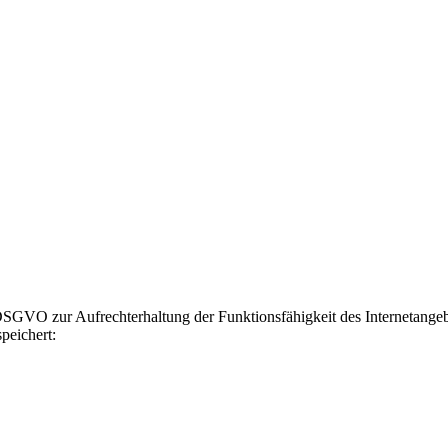
GVO zur Aufrechterhaltung der Funktionsfähigkeit des Internetangebot
peichert: