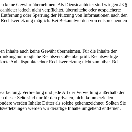
 jedoch keine Gewähr übernehmen. Als Diensteanbieter sind wir gemäß §
bieter jedoch nicht verpflichtet, übermittelte oder gespeicherte
ur Entfernung oder Sperrung der Nutzung von Informationen nach den
ten Rechtsverletzung möglich. Bei Bekanntwerden von entsprechenden
mden Inhalte auch keine Gewähr übernehmen. Für die Inhalte der
 Verlinkung auf mögliche Rechtsverstöße überprüft. Rechtswidrige
nkrete Anhaltspunkte einer Rechtsverletzung nicht zumutbar. Bei
 Bearbeitung, Verbreitung und jede Art der Verwertung außerhalb der
dieser Seite sind nur für den privaten, nicht kommerziellen
sondere werden Inhalte Dritter als solche gekennzeichnet. Sollten Sie
sverletzungen werden wir derartige Inhalte umgehend entfernen.