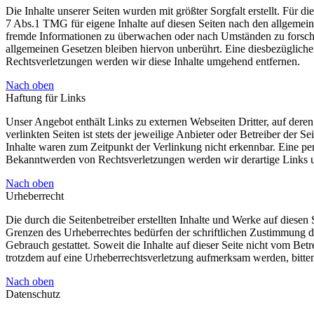
Die Inhalte unserer Seiten wurden mit größter Sorgfalt erstellt. Für 
7 Abs.1 TMG für eigene Inhalte auf diesen Seiten nach den allgemeine
fremde Informationen zu überwachen oder nach Umständen zu forschen
allgemeinen Gesetzen bleiben hiervon unberührt. Eine diesbezüglich
Rechtsverletzungen werden wir diese Inhalte umgehend entfernen.
Nach oben
Haftung für Links
Unser Angebot enthält Links zu externen Webseiten Dritter, auf dere
verlinkten Seiten ist stets der jeweilige Anbieter oder Betreiber der
Inhalte waren zum Zeitpunkt der Verlinkung nicht erkennbar. Eine per
Bekanntwerden von Rechtsverletzungen werden wir derartige Links 
Nach oben
Urheberrecht
Die durch die Seitenbetreiber erstellten Inhalte und Werke auf diese
Grenzen des Urheberrechtes bedürfen der schriftlichen Zustimmung de
Gebrauch gestattet. Soweit die Inhalte auf dieser Seite nicht vom Betr
trotzdem auf eine Urheberrechtsverletzung aufmerksam werden, bitt
Nach oben
Datenschutz