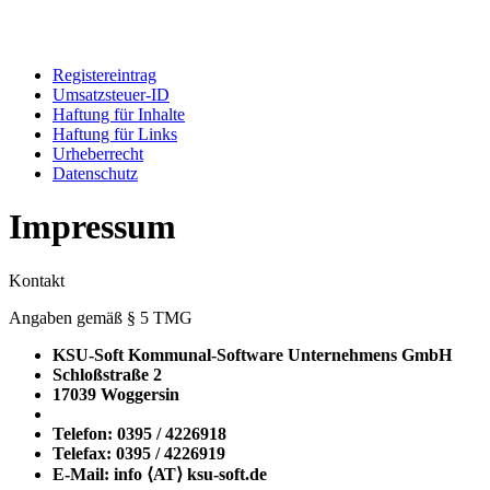
Registereintrag
Umsatzsteuer-ID
Haftung für Inhalte
Haftung für Links
Urheberrecht
Datenschutz
Impressum
Kontakt
Angaben gemäß § 5 TMG
KSU-Soft Kommunal-Software Unternehmens GmbH
Schloßstraße 2
17039 Woggersin
Telefon: 0395 / 4226918
Telefax: 0395 / 4226919
E-Mail: info ⟨ΑΤ⟩ ksu-soft.de