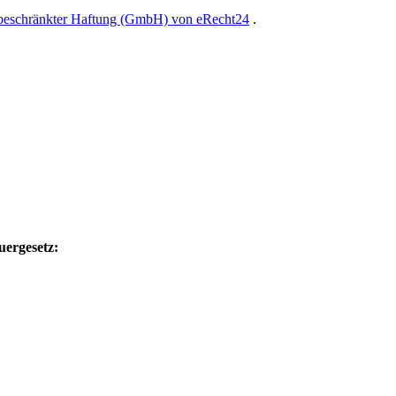
 beschränkter Haftung (GmbH) von eRecht24
.
uergesetz: