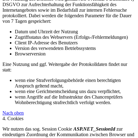
DSGVO zur Aufrechterhaltung der Funktionsfähigkeit des
Internetangebotes sowie im Bedarfsfall zur internen Fehlersuche
protokolliert. Dabei werden die folgenden Parameter für die Dauer
von 7 Tagen gespeichert:
Datum und Uhrzeit der Nutzung
Zugriffsstatus des Webservers (Erfolgs-/Fehlermeldungen)
Client IP-Adresse des Benutzers
Version des verwendeten Betriebssystems
Browserversion
Eine Nutzung und ggf. Weitergabe der Protokolldaten findet nur
statt:
wenn eine Strafverfolgungsbehörde einen berechtigten
Anspruch geltend macht,
wenn eine Gerichtsentscheidung uns dazu verpflichtet,
wenn Angriffe auf die Infrastruktur des Chancenprüfers
Wohnberechtigung strafrechtlich verfolgt werden.
Nach oben
4. Cookies
Wir nutzen das sog. Session Cookie
ASP.NET_SessionId
zur
eindeutigen Zuordnung der Kommunikation zwischen Browser und