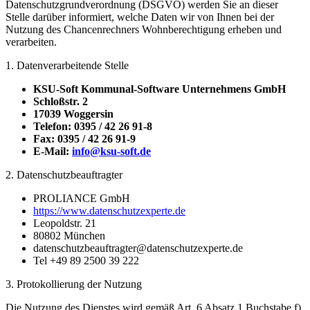
Datenschutzgrundverordnung (DSGVO) werden Sie an dieser
Stelle darüber informiert, welche Daten wir von Ihnen bei der
Nutzung des Chancenrechners Wohnberechtigung erheben und
verarbeiten.
1. Datenverarbeitende Stelle
KSU-Soft Kommunal-Software Unternehmens GmbH
Schloßstr. 2
17039 Woggersin
Telefon: 0395 / 42 26 91-8
Fax: 0395 / 42 26 91-9
E-Mail:
info@ksu-soft.de
2. Datenschutzbeauftragter
PROLIANCE GmbH
https://www.datenschutzexperte.de
Leopoldstr. 21
80802 München
datenschutzbeauftragter@datenschutzexperte.de
Tel +49 89 2500 39 222
3. Protokollierung der Nutzung
Die Nutzung des Dienstes wird gemäß Art. 6 Absatz 1 Buchstabe f)