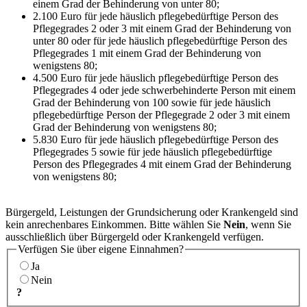
einem Grad der Behinderung von unter 80;
2.100 Euro für jede häuslich pflegebedürftige Person des
Pflegegrades 2 oder 3 mit einem Grad der Behinderung von
unter 80 oder für jede häuslich pflegebedürftige Person des
Pflegegrades 1 mit einem Grad der Behinderung von
wenigstens 80;
4.500 Euro für jede häuslich pflegebedürftige Person des
Pflegegrades 4 oder jede schwerbehinderte Person mit einem
Grad der Behinderung von 100 sowie für jede häuslich
pflegebedürftige Person der Pflegegrade 2 oder 3 mit einem
Grad der Behinderung von wenigstens 80;
5.830 Euro für jede häuslich pflegebedürftige Person des
Pflegegrades 5 sowie für jede häuslich pflegebedürftige
Person des Pflegegrades 4 mit einem Grad der Behinderung
von wenigstens 80;
Bürgergeld, Leistungen der Grundsicherung oder Krankengeld sind
kein anrechenbares Einkommen. Bitte wählen Sie
Nein
, wenn Sie
ausschließlich über Bürgergeld oder Krankengeld verfügen.
Verfügen Sie über eigene Einnahmen?
Ja
Nein
?