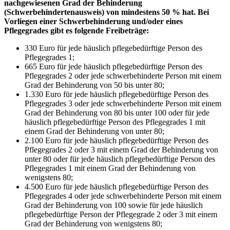
nachgewiesenen Grad der Behinderung
(Schwerbehindertenausweis) von mindestens 50 % hat. Bei
Vorliegen einer Schwerbehinderung und/oder eines
Pflegegrades gibt es folgende Freibeträge:
330 Euro für jede häuslich pflegebedürftige Person des
Pflegegrades 1;
665 Euro für jede häuslich pflegebedürftige Person des
Pflegegrades 2 oder jede schwerbehinderte Person mit einem
Grad der Behinderung von 50 bis unter 80;
1.330 Euro für jede häuslich pflegebedürftige Person des
Pflegegrades 3 oder jede schwerbehinderte Person mit einem
Grad der Behinderung von 80 bis unter 100 oder für jede
häuslich pflegebedürftige Person des Pflegegrades 1 mit
einem Grad der Behinderung von unter 80;
2.100 Euro für jede häuslich pflegebedürftige Person des
Pflegegrades 2 oder 3 mit einem Grad der Behinderung von
unter 80 oder für jede häuslich pflegebedürftige Person des
Pflegegrades 1 mit einem Grad der Behinderung von
wenigstens 80;
4.500 Euro für jede häuslich pflegebedürftige Person des
Pflegegrades 4 oder jede schwerbehinderte Person mit einem
Grad der Behinderung von 100 sowie für jede häuslich
pflegebedürftige Person der Pflegegrade 2 oder 3 mit einem
Grad der Behinderung von wenigstens 80;