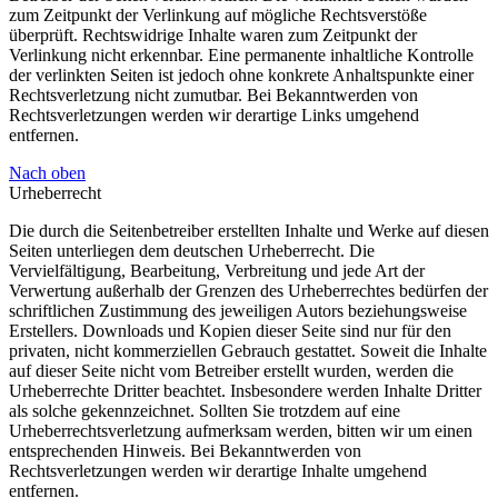
zum Zeitpunkt der Verlinkung auf mögliche Rechtsverstöße
überprüft. Rechtswidrige Inhalte waren zum Zeitpunkt der
Verlinkung nicht erkennbar. Eine permanente inhaltliche Kontrolle
der verlinkten Seiten ist jedoch ohne konkrete Anhaltspunkte einer
Rechtsverletzung nicht zumutbar. Bei Bekanntwerden von
Rechtsverletzungen werden wir derartige Links umgehend
entfernen.
Nach oben
Urheberrecht
Die durch die Seitenbetreiber erstellten Inhalte und Werke auf diesen
Seiten unterliegen dem deutschen Urheberrecht. Die
Vervielfältigung, Bearbeitung, Verbreitung und jede Art der
Verwertung außerhalb der Grenzen des Urheberrechtes bedürfen der
schriftlichen Zustimmung des jeweiligen Autors beziehungsweise
Erstellers. Downloads und Kopien dieser Seite sind nur für den
privaten, nicht kommerziellen Gebrauch gestattet. Soweit die Inhalte
auf dieser Seite nicht vom Betreiber erstellt wurden, werden die
Urheberrechte Dritter beachtet. Insbesondere werden Inhalte Dritter
als solche gekennzeichnet. Sollten Sie trotzdem auf eine
Urheberrechtsverletzung aufmerksam werden, bitten wir um einen
entsprechenden Hinweis. Bei Bekanntwerden von
Rechtsverletzungen werden wir derartige Inhalte umgehend
entfernen.