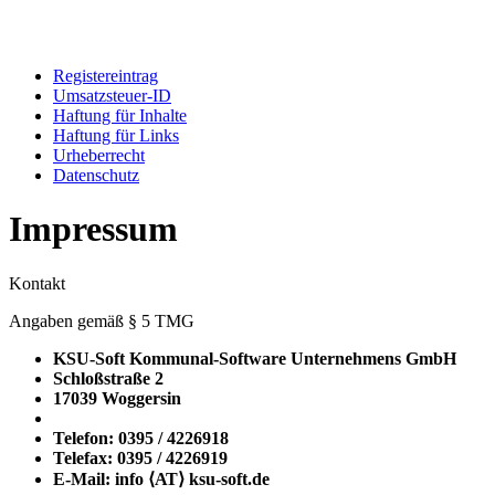
Registereintrag
Umsatzsteuer-ID
Haftung für Inhalte
Haftung für Links
Urheberrecht
Datenschutz
Impressum
Kontakt
Angaben gemäß § 5 TMG
KSU-Soft Kommunal-Software Unternehmens GmbH
Schloßstraße 2
17039 Woggersin
Telefon: 0395 / 4226918
Telefax: 0395 / 4226919
E-Mail: info ⟨ΑΤ⟩ ksu-soft.de