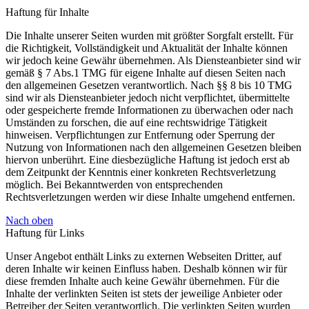
Haftung für Inhalte
Die Inhalte unserer Seiten wurden mit größter Sorgfalt erstellt. Für
die Richtigkeit, Vollständigkeit und Aktualität der Inhalte können
wir jedoch keine Gewähr übernehmen. Als Diensteanbieter sind wir
gemäß § 7 Abs.1 TMG für eigene Inhalte auf diesen Seiten nach
den allgemeinen Gesetzen verantwortlich. Nach §§ 8 bis 10 TMG
sind wir als Diensteanbieter jedoch nicht verpflichtet, übermittelte
oder gespeicherte fremde Informationen zu überwachen oder nach
Umständen zu forschen, die auf eine rechtswidrige Tätigkeit
hinweisen. Verpflichtungen zur Entfernung oder Sperrung der
Nutzung von Informationen nach den allgemeinen Gesetzen bleiben
hiervon unberührt. Eine diesbezügliche Haftung ist jedoch erst ab
dem Zeitpunkt der Kenntnis einer konkreten Rechtsverletzung
möglich. Bei Bekanntwerden von entsprechenden
Rechtsverletzungen werden wir diese Inhalte umgehend entfernen.
Nach oben
Haftung für Links
Unser Angebot enthält Links zu externen Webseiten Dritter, auf
deren Inhalte wir keinen Einfluss haben. Deshalb können wir für
diese fremden Inhalte auch keine Gewähr übernehmen. Für die
Inhalte der verlinkten Seiten ist stets der jeweilige Anbieter oder
Betreiber der Seiten verantwortlich. Die verlinkten Seiten wurden