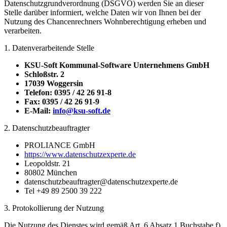
Datenschutzgrundverordnung (DSGVO) werden Sie an dieser
Stelle darüber informiert, welche Daten wir von Ihnen bei der
Nutzung des Chancenrechners Wohnberechtigung erheben und
verarbeiten.
1. Datenverarbeitende Stelle
KSU-Soft Kommunal-Software Unternehmens GmbH
Schloßstr. 2
17039 Woggersin
Telefon: 0395 / 42 26 91-8
Fax: 0395 / 42 26 91-9
E-Mail:
info@ksu-soft.de
2. Datenschutzbeauftragter
PROLIANCE GmbH
https://www.datenschutzexperte.de
Leopoldstr. 21
80802 München
datenschutzbeauftragter@datenschutzexperte.de
Tel +49 89 2500 39 222
3. Protokollierung der Nutzung
Die Nutzung des Dienstes wird gemäß Art. 6 Absatz 1 Buchstabe f)