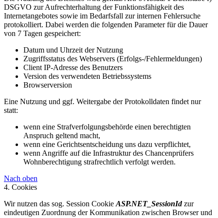
DSGVO zur Aufrechterhaltung der Funktionsfähigkeit des
Internetangebotes sowie im Bedarfsfall zur internen Fehlersuche
protokolliert. Dabei werden die folgenden Parameter für die Dauer
von 7 Tagen gespeichert:
Datum und Uhrzeit der Nutzung
Zugriffsstatus des Webservers (Erfolgs-/Fehlermeldungen)
Client IP-Adresse des Benutzers
Version des verwendeten Betriebssystems
Browserversion
Eine Nutzung und ggf. Weitergabe der Protokolldaten findet nur
statt:
wenn eine Strafverfolgungsbehörde einen berechtigten
Anspruch geltend macht,
wenn eine Gerichtsentscheidung uns dazu verpflichtet,
wenn Angriffe auf die Infrastruktur des Chancenprüfers
Wohnberechtigung strafrechtlich verfolgt werden.
Nach oben
4. Cookies
Wir nutzen das sog. Session Cookie
ASP.NET_SessionId
zur
eindeutigen Zuordnung der Kommunikation zwischen Browser und