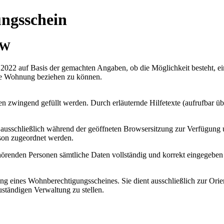
ngsschein
RW
022 auf Basis der gemachten Angaben, ob die Möglichkeit besteht, ei
rte Wohnung beziehen zu können.
n zwingend gefüllt werden. Durch erläuternde Hilfetexte (aufrufbar ü
 ausschließlich während der geöffneten Browsersitzung zur Verfügun
son zugeordnet werden.
hörenden Personen sämtliche Daten vollständig und korrekt eingegeben
ung eines Wohnberechtigungsscheines. Sie dient ausschließlich zur Orie
zuständigen Verwaltung zu stellen.