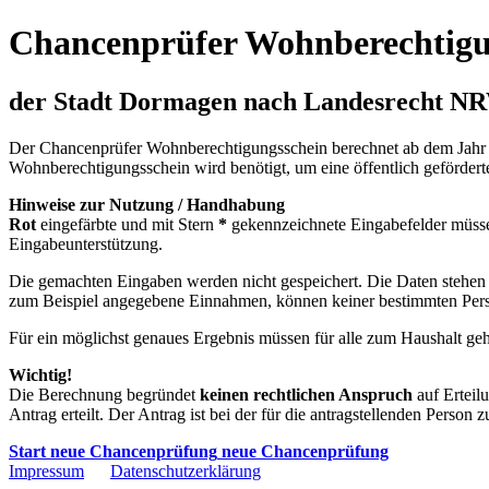
Chancenprüfer Wohnberechtigu
der Stadt Dormagen nach Landesrecht N
Der Chancenprüfer Wohnberechtigungsschein berechnet ab dem Jahr 2
Wohnberechtigungsschein wird benötigt, um eine öffentlich geförde
Hinweise zur Nutzung / Handhabung
Rot
eingefärbte und mit Stern
*
gekennzeichnete Eingabefelder müsse
Eingabeunterstützung.
Die gemachten Eingaben werden nicht gespeichert. Die Daten stehen
zum Beispiel angegebene Einnahmen, können keiner bestimmten Per
Für ein möglichst genaues Ergebnis müssen für alle zum Haushalt ge
Wichtig!
Die Berechnung begründet
keinen rechtlichen Anspruch
auf Erteil
Antrag erteilt. Der Antrag ist bei der für die antragstellenden Person 
Start neue Chancenprüfung
neue Chancenprüfung
Impressum
Datenschutzerklärung