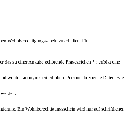
nen Wohnberechtigungsschein zu erhalten. Ein
ber das zu einer Angabe gehörende Fragezeichen
?
) erfolgt eine
g und werden anonymisiert erhoben. Personenbezogene Daten, wie
 werden.
ntierung. Ein Wohnberechtigungsschein wird nur auf schriftlichen