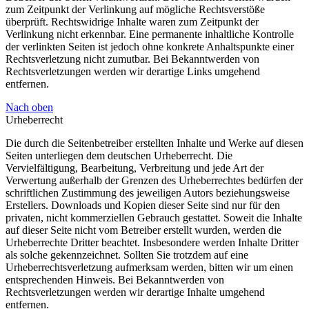
zum Zeitpunkt der Verlinkung auf mögliche Rechtsverstöße
überprüft. Rechtswidrige Inhalte waren zum Zeitpunkt der
Verlinkung nicht erkennbar. Eine permanente inhaltliche Kontrolle
der verlinkten Seiten ist jedoch ohne konkrete Anhaltspunkte einer
Rechtsverletzung nicht zumutbar. Bei Bekanntwerden von
Rechtsverletzungen werden wir derartige Links umgehend
entfernen.
Nach oben
Urheberrecht
Die durch die Seitenbetreiber erstellten Inhalte und Werke auf diesen
Seiten unterliegen dem deutschen Urheberrecht. Die
Vervielfältigung, Bearbeitung, Verbreitung und jede Art der
Verwertung außerhalb der Grenzen des Urheberrechtes bedürfen der
schriftlichen Zustimmung des jeweiligen Autors beziehungsweise
Erstellers. Downloads und Kopien dieser Seite sind nur für den
privaten, nicht kommerziellen Gebrauch gestattet. Soweit die Inhalte
auf dieser Seite nicht vom Betreiber erstellt wurden, werden die
Urheberrechte Dritter beachtet. Insbesondere werden Inhalte Dritter
als solche gekennzeichnet. Sollten Sie trotzdem auf eine
Urheberrechtsverletzung aufmerksam werden, bitten wir um einen
entsprechenden Hinweis. Bei Bekanntwerden von
Rechtsverletzungen werden wir derartige Inhalte umgehend
entfernen.