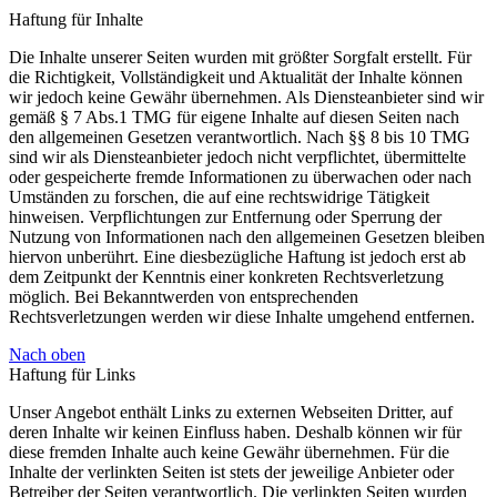
Haftung für Inhalte
Die Inhalte unserer Seiten wurden mit größter Sorgfalt erstellt. Für
die Richtigkeit, Vollständigkeit und Aktualität der Inhalte können
wir jedoch keine Gewähr übernehmen. Als Diensteanbieter sind wir
gemäß § 7 Abs.1 TMG für eigene Inhalte auf diesen Seiten nach
den allgemeinen Gesetzen verantwortlich. Nach §§ 8 bis 10 TMG
sind wir als Diensteanbieter jedoch nicht verpflichtet, übermittelte
oder gespeicherte fremde Informationen zu überwachen oder nach
Umständen zu forschen, die auf eine rechtswidrige Tätigkeit
hinweisen. Verpflichtungen zur Entfernung oder Sperrung der
Nutzung von Informationen nach den allgemeinen Gesetzen bleiben
hiervon unberührt. Eine diesbezügliche Haftung ist jedoch erst ab
dem Zeitpunkt der Kenntnis einer konkreten Rechtsverletzung
möglich. Bei Bekanntwerden von entsprechenden
Rechtsverletzungen werden wir diese Inhalte umgehend entfernen.
Nach oben
Haftung für Links
Unser Angebot enthält Links zu externen Webseiten Dritter, auf
deren Inhalte wir keinen Einfluss haben. Deshalb können wir für
diese fremden Inhalte auch keine Gewähr übernehmen. Für die
Inhalte der verlinkten Seiten ist stets der jeweilige Anbieter oder
Betreiber der Seiten verantwortlich. Die verlinkten Seiten wurden