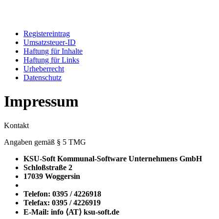
Registereintrag
Umsatzsteuer-ID
Haftung für Inhalte
Haftung für Links
Urheberrecht
Datenschutz
Impressum
Kontakt
Angaben gemäß § 5 TMG
KSU-Soft Kommunal-Software Unternehmens GmbH
Schloßstraße 2
17039 Woggersin
Telefon: 0395 / 4226918
Telefax: 0395 / 4226919
E-Mail: info ⟨ΑΤ⟩ ksu-soft.de