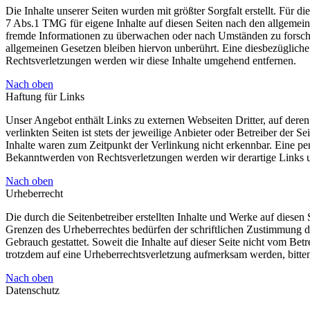
Die Inhalte unserer Seiten wurden mit größter Sorgfalt erstellt. Für 
7 Abs.1 TMG für eigene Inhalte auf diesen Seiten nach den allgemeine
fremde Informationen zu überwachen oder nach Umständen zu forschen
allgemeinen Gesetzen bleiben hiervon unberührt. Eine diesbezüglich
Rechtsverletzungen werden wir diese Inhalte umgehend entfernen.
Nach oben
Haftung für Links
Unser Angebot enthält Links zu externen Webseiten Dritter, auf dere
verlinkten Seiten ist stets der jeweilige Anbieter oder Betreiber der
Inhalte waren zum Zeitpunkt der Verlinkung nicht erkennbar. Eine per
Bekanntwerden von Rechtsverletzungen werden wir derartige Links 
Nach oben
Urheberrecht
Die durch die Seitenbetreiber erstellten Inhalte und Werke auf diese
Grenzen des Urheberrechtes bedürfen der schriftlichen Zustimmung de
Gebrauch gestattet. Soweit die Inhalte auf dieser Seite nicht vom Betr
trotzdem auf eine Urheberrechtsverletzung aufmerksam werden, bitt
Nach oben
Datenschutz