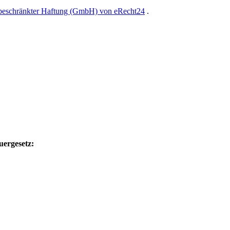
 beschränkter Haftung (GmbH) von eRecht24
.
uergesetz: