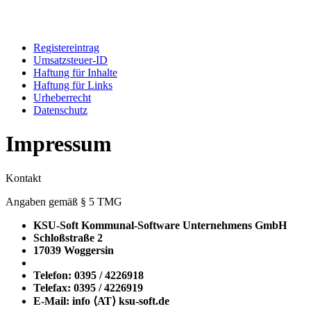
Registereintrag
Umsatzsteuer-ID
Haftung für Inhalte
Haftung für Links
Urheberrecht
Datenschutz
Impressum
Kontakt
Angaben gemäß § 5 TMG
KSU-Soft Kommunal-Software Unternehmens GmbH
Schloßstraße 2
17039 Woggersin
Telefon: 0395 / 4226918
Telefax: 0395 / 4226919
E-Mail: info ⟨ΑΤ⟩ ksu-soft.de