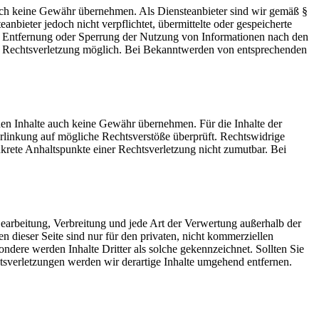
 jedoch keine Gewähr übernehmen. Als Diensteanbieter sind wir gemäß §
bieter jedoch nicht verpflichtet, übermittelte oder gespeicherte
ur Entfernung oder Sperrung der Nutzung von Informationen nach den
ten Rechtsverletzung möglich. Bei Bekanntwerden von entsprechenden
mden Inhalte auch keine Gewähr übernehmen. Für die Inhalte der
 Verlinkung auf mögliche Rechtsverstöße überprüft. Rechtswidrige
nkrete Anhaltspunkte einer Rechtsverletzung nicht zumutbar. Bei
 Bearbeitung, Verbreitung und jede Art der Verwertung außerhalb der
dieser Seite sind nur für den privaten, nicht kommerziellen
sondere werden Inhalte Dritter als solche gekennzeichnet. Sollten Sie
sverletzungen werden wir derartige Inhalte umgehend entfernen.