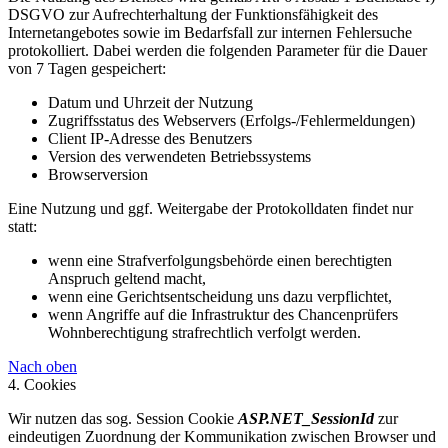
DSGVO zur Aufrechterhaltung der Funktionsfähigkeit des
Internetangebotes sowie im Bedarfsfall zur internen Fehlersuche
protokolliert. Dabei werden die folgenden Parameter für die Dauer
von 7 Tagen gespeichert:
Datum und Uhrzeit der Nutzung
Zugriffsstatus des Webservers (Erfolgs-/Fehlermeldungen)
Client IP-Adresse des Benutzers
Version des verwendeten Betriebssystems
Browserversion
Eine Nutzung und ggf. Weitergabe der Protokolldaten findet nur
statt:
wenn eine Strafverfolgungsbehörde einen berechtigten
Anspruch geltend macht,
wenn eine Gerichtsentscheidung uns dazu verpflichtet,
wenn Angriffe auf die Infrastruktur des Chancenprüfers
Wohnberechtigung strafrechtlich verfolgt werden.
Nach oben
4. Cookies
Wir nutzen das sog. Session Cookie
ASP.NET_SessionId
zur
eindeutigen Zuordnung der Kommunikation zwischen Browser und