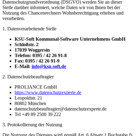
Datenschutzgrundverordnung (DSGVO) werden Sie an dieser
Stelle darüber informiert, welche Daten wir von Ihnen bei der
Nutzung des Chancenrechners Wohnberechtigung erheben und
verarbeiten.
1. Datenverarbeitende Stelle
KSU-Soft Kommunal-Software Unternehmens GmbH
Schloßstr. 2
17039 Woggersin
Telefon: 0395 / 42 26 91-8
Fax: 0395 / 42 26 91-9
E-Mail:
info@ksu-soft.de
2. Datenschutzbeauftragter
PROLIANCE GmbH
https://www.datenschutzexperte.de
Leopoldstr. 21
80802 München
datenschutzbeauftragter@datenschutzexperte.de
Tel +49 89 2500 39 222
3. Protokollierung der Nutzung
Die Nutzung des Dienstes wird gemäß Art. 6 Absatz 1 Buchstabe f)