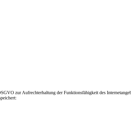
GVO zur Aufrechterhaltung der Funktionsfähigkeit des Internetangebot
peichert: