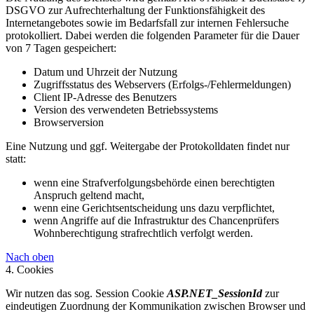
DSGVO zur Aufrechterhaltung der Funktionsfähigkeit des
Internetangebotes sowie im Bedarfsfall zur internen Fehlersuche
protokolliert. Dabei werden die folgenden Parameter für die Dauer
von 7 Tagen gespeichert:
Datum und Uhrzeit der Nutzung
Zugriffsstatus des Webservers (Erfolgs-/Fehlermeldungen)
Client IP-Adresse des Benutzers
Version des verwendeten Betriebssystems
Browserversion
Eine Nutzung und ggf. Weitergabe der Protokolldaten findet nur
statt:
wenn eine Strafverfolgungsbehörde einen berechtigten
Anspruch geltend macht,
wenn eine Gerichtsentscheidung uns dazu verpflichtet,
wenn Angriffe auf die Infrastruktur des Chancenprüfers
Wohnberechtigung strafrechtlich verfolgt werden.
Nach oben
4. Cookies
Wir nutzen das sog. Session Cookie
ASP.NET_SessionId
zur
eindeutigen Zuordnung der Kommunikation zwischen Browser und