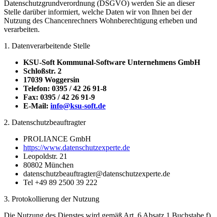
Datenschutzgrundverordnung (DSGVO) werden Sie an dieser
Stelle darüber informiert, welche Daten wir von Ihnen bei der
Nutzung des Chancenrechners Wohnberechtigung erheben und
verarbeiten.
1. Datenverarbeitende Stelle
KSU-Soft Kommunal-Software Unternehmens GmbH
Schloßstr. 2
17039 Woggersin
Telefon: 0395 / 42 26 91-8
Fax: 0395 / 42 26 91-9
E-Mail:
info@ksu-soft.de
2. Datenschutzbeauftragter
PROLIANCE GmbH
https://www.datenschutzexperte.de
Leopoldstr. 21
80802 München
datenschutzbeauftragter@datenschutzexperte.de
Tel +49 89 2500 39 222
3. Protokollierung der Nutzung
Die Nutzung des Dienstes wird gemäß Art. 6 Absatz 1 Buchstabe f)